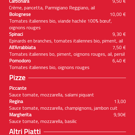
Carbonara
9,50 €
Crème, pancetta, Parmigiano Reggiano, ail
Bolognese
10,00 €
Tomates italiennes bio, viande hachée 100% bœuf,
oignons rouges
Spinaci
9,30 €
Epinards en branches, tomates italiennes bio, piment, ail
All'Arrabbiata
7,50 €
Tomates italiennes bo, piment, oignons rouges, ail, persil
Pomodoro
6,40 €
Tomates italiennes bio, oignons rouges
Pizze
Piccante
Sauce tomate, mozzarella, salami piquant
Regina
13,00
Sauce tomate, mozzarella, champignons, jambon cuit
Margherita
9,90€
Sauce tomate, mozzarella, basilic
Altri Piatti