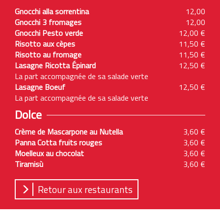
Gnocchi alla sorrentina
12,00
Gnocchi 3 fromages
12,00
Gnocchi Pesto verde
12,00 €
Risotto aux cèpes
11,50 €
Risotto au fromage
11,50 €
Lasagne Ricotta Épinard
12,50 €
La part accompagnée de sa salade verte
Lasagne Boeuf
12,50 €
La part accompagnée de sa salade verte
Dolce
Crème de Mascarpone au Nutella
3,60 €
Panna Cotta fruits rouges
3,60 €
Moelleux au chocolat
3,60 €
Tiramisù
3,60 €
Retour aux restaurants