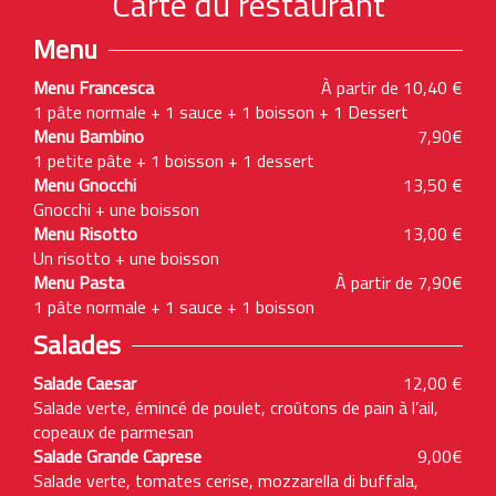
Carte du restaurant
Menu
Menu Francesca
À partir de 10,40 €
1 pâte normale + 1 sauce + 1 boisson + 1 Dessert
Menu Bambino
7,90€
1 petite pâte + 1 boisson + 1 dessert
Menu Gnocchi
13,50 €
Gnocchi + une boisson
Menu Risotto
13,00 €
Un risotto + une boisson
Menu Pasta
À partir de 7,90€
1 pâte normale + 1 sauce + 1 boisson
Salades
Salade Caesar
12,00 €
Salade verte, émincé de poulet, croûtons de pain à l’ail,
copeaux de parmesan
Salade Grande Caprese
9,00€
Salade verte, tomates cerise, mozzarella di buffala,