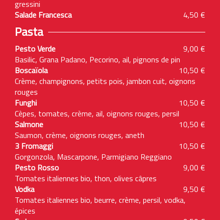
gressini
Salade Francesca
4,50 €
Pasta
Pesto Verde
9,00 €
Basilic, Grana Padano, Pecorino, ail, pignons de pin
Boscaïola
10,50 €
Crème, champignons, petits pois, jambon cuit, oignons
rouges
Funghi
10,50 €
Cèpes, tomates, crème, ail, oignons rouges, persil
Salmone
10,50 €
Saumon, crème, oignons rouges, aneth
3 Fromaggi
10,50 €
Gorgonzola, Mascarpone, Parmigiano Reggiano
Pesto Rosso
9,00 €
Tomates italiennes bio, thon, olives câpres
Vodka
9,50 €
Tomates italiennes bio, beurre, crème, persil, vodka,
épices