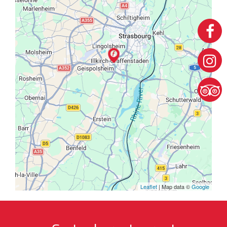
Leaflet
| Map data ©
Google