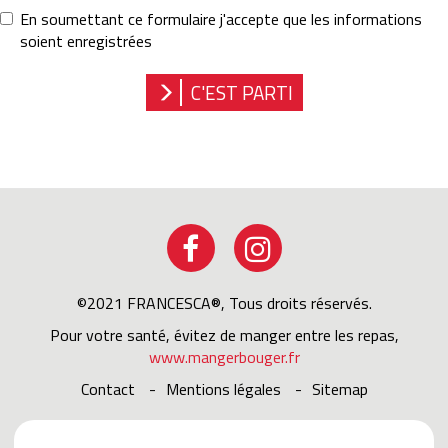
votre
En soumettant ce formulaire j'accepte que les informations
projet
soient enregistrées
RGPD
*
C'EST PARTI
©2021 FRANCESCA®, Tous droits réservés.
Pour votre santé, évitez de manger entre les repas,
www.mangerbouger.fr
Contact
Mentions légales
sitemap