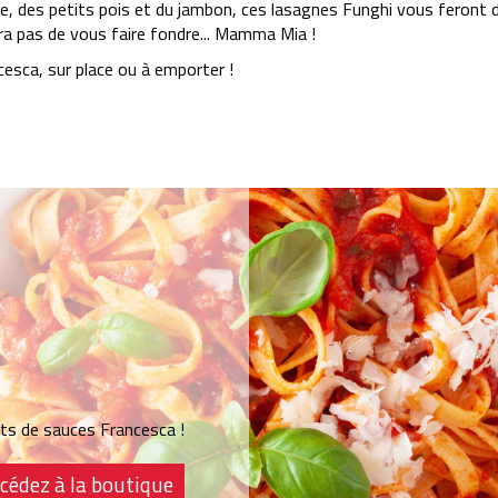
 des petits pois et du jambon, ces lasagnes Funghi vous feront dé
era pas de vous faire fondre... Mamma Mia !
esca, sur place ou à emporter !
pots de sauces Francesca !
cédez à la boutique