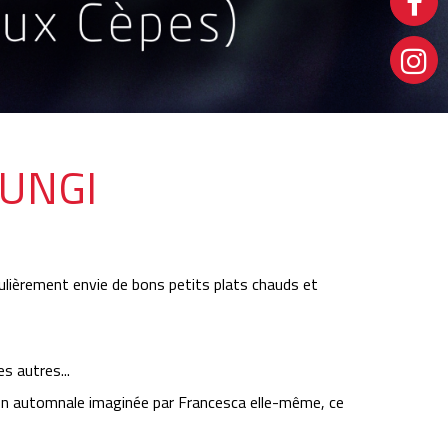
FUNGI
culièrement envie de bons petits plats chauds et
s autres...
on automnale imaginée par Francesca elle-même, ce