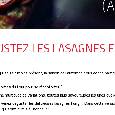
STEZ LES LASAGNES 
 qui se fait moins présent, la saison de l'automne nous donne parti
orties du four pour se réconforter ?
 une multitude de variations, toutes plus savoureuses les unes que le
venez déguster les délicieuses lasagnes Funghi. Dans cette versi
qui sont ici mis à l'honneur !