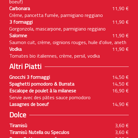
boeuf)
Carbonara
11,90 €
Crème, pancetta fumée, parmigiano reggiano
3 formaggi
11,90 €
Gorgonzola, mascarpone, parmigiano reggiano
Salomne
11,90 €
Saumon cuit, crème, oignions rouges, huile d'olive, aneth
Vodka
11,90 €
Tomates bio italiennes, crème, persil, vodka
Altri Piatti
Gnocchi 3 formaggi
14,50 €
Spaghetti pomodoro & Burrata
14,50 €
Escalope de poulet à la milanese
16,90 €
Servie avec des pâtes sauce pomodoro
Lasagnes de boeuf
14,90 €
Dolce
Tiramisù
3,60 €
Tiramisù Nutella ou Speculos
3,60 €