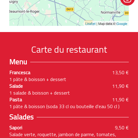
Leaflet
| Map data ©
Google
Carte du restaurant
Menu
Francesca
13,50 €
1 pâte & boisson + dessert
Salade
11,90 €
1 salade & boisson + dessert
Pasta
11,90 €
1 pâte & boisson (soda 33 cl ou bouteille d'eau 50 cl )
Salades
Sapori
9,50 €
Salade verte, roquette, jambon de parme, tomates,