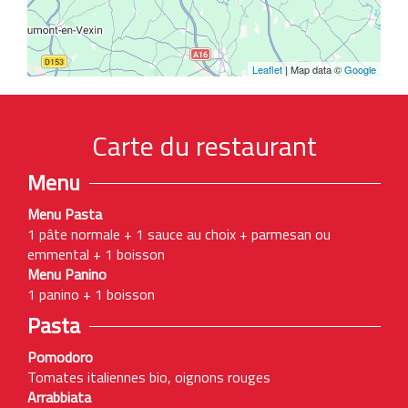
Leaflet
| Map data ©
Google
Carte du restaurant
Menu
Menu Pasta
1 pâte normale + 1 sauce au choix + parmesan ou
emmental + 1 boisson
Menu Panino
1 panino + 1 boisson
Pasta
Pomodoro
Tomates italiennes bio, oignons rouges
Arrabbiata