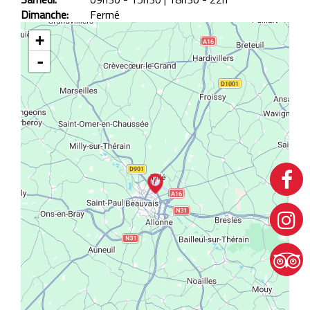
Dimanche:
Fermé
+
-