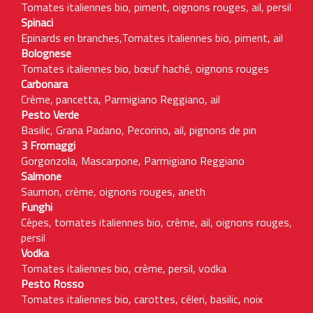
Tomates italiennes bio, piment, oignons rouges, ail, persil
Spinaci
Epinards en branches,Tomates italiennes bio, piment, ail
Bolognese
Tomates italiennes bio, bœuf haché, oignons rouges
Carbonara
Crème, pancetta, Parmigiano Reggiano, ail
Pesto Verde
Basilic, Grana Padano, Pecorino, ail, pignons de pin
3 Fromaggi
Gorgonzola, Mascarpone, Parmigiano Reggiano
Salmone
Saumon, crème, oignons rouges, aneth
Funghi
Cèpes, tomates italiennes bio, crème, ail, oignons rouges,
persil
Vodka
Tomates italiennes bio, crème, persil, vodka
Pesto Rosso
Tomates italiennes bio, carottes, céleri, basilic, noix