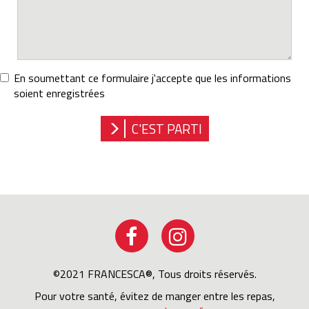
votre
En soumettant ce formulaire j'accepte que les informations
projet
soient enregistrées
RGPD
*
C'EST PARTI
©2021 FRANCESCA®, Tous droits réservés.
Pour votre santé, évitez de manger entre les repas,